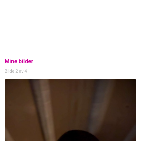
Mine bilder
Bilde 2 av 4