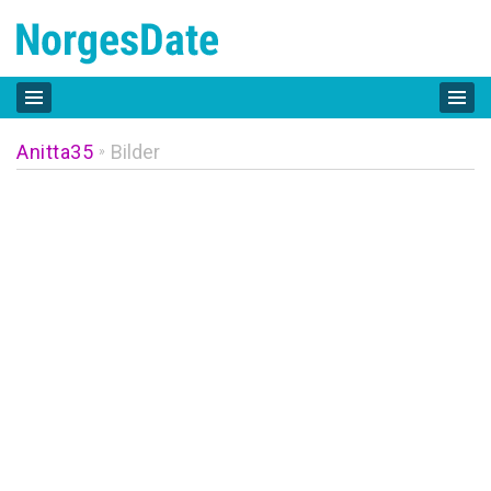
Anitta35
Bilder
»