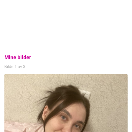
Mine bilder
Bilde 1 av 3