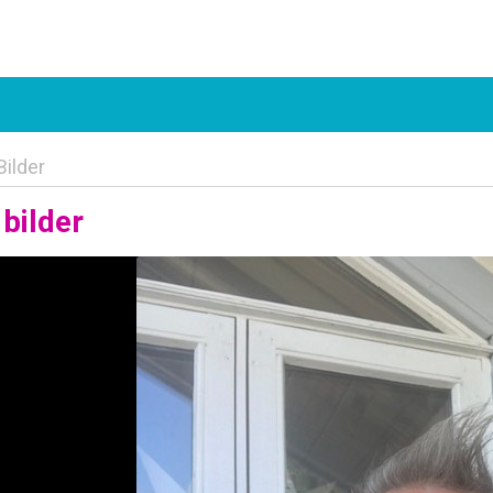
Bilder
bilder