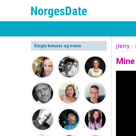
jterry
Single kvinner og menn
»
Mine 