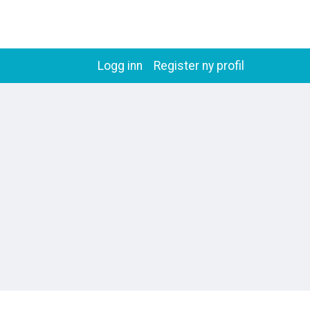
Logg inn
Register ny profil