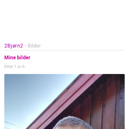
2Bjørn2
Bilder
»
Mine bilder
Bilde 1 av 6