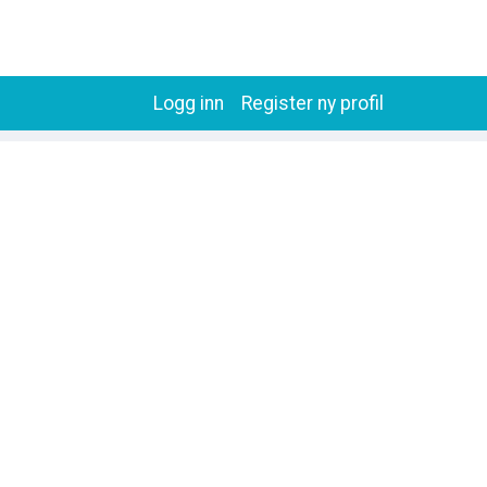
Logg inn
Register ny profil