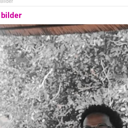
Bilder
bilder