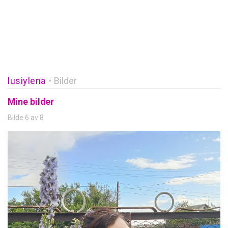
lusiylena
Bilder
»
Mine bilder
Bilde 6 av 8