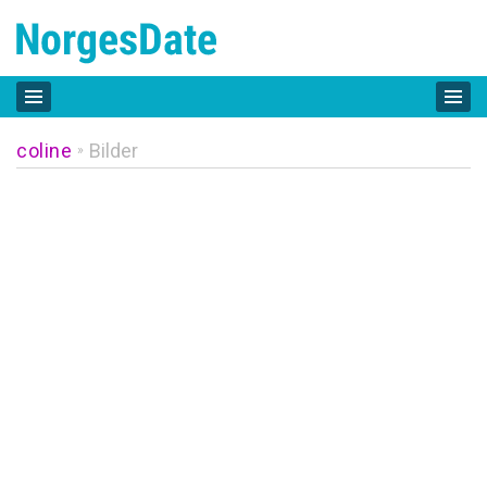
coline
Bilder
»