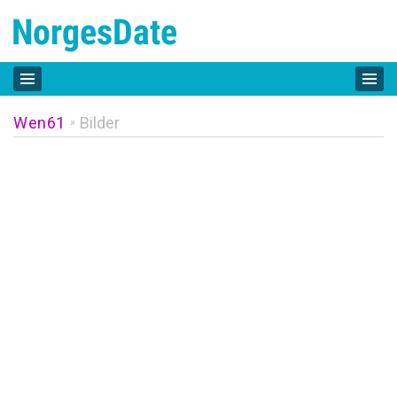
Wen61
Bilder
»