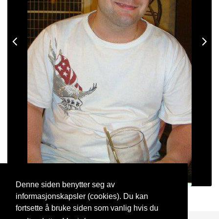
Denne siden benytter seg av
informasjonskapsler (cookies). Du kan
Wolf82
18 Mai, 2019
fortsette å bruke siden som vanlig hvis du