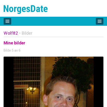
Wolf82
Bilder
»
Mine bilder
Bilde 5 av 6