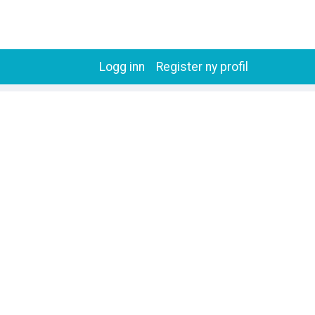
Logg inn
Register ny profil