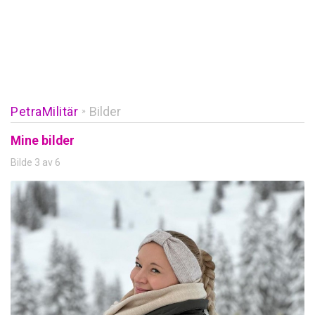
PetraMilitär
Bilder
»
Mine bilder
Bilde 3 av 6