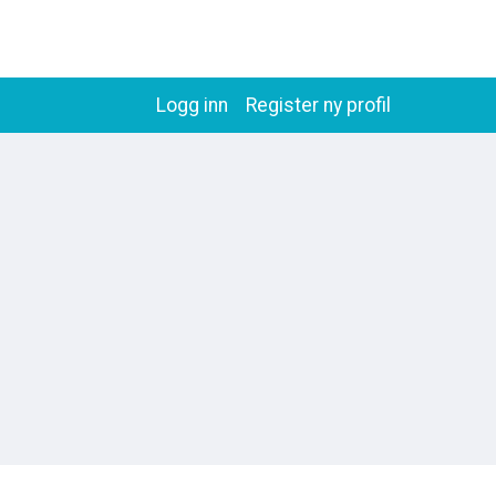
Logg inn
Register ny profil