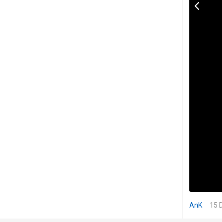
AnK
15 