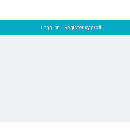
Logg inn
Register ny profil