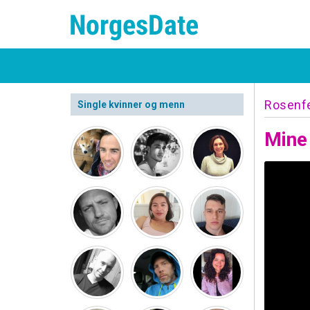
Rosenf
Single kvinner og menn
Mine 