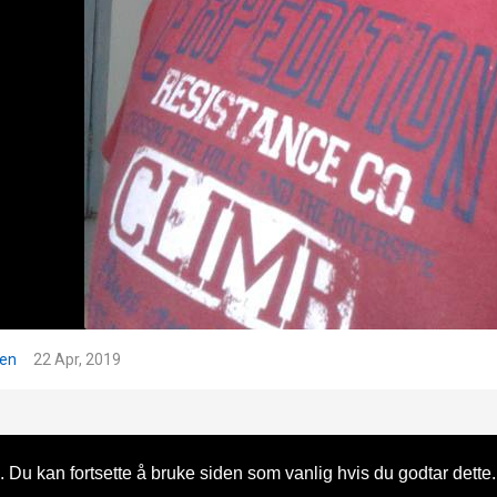
den
22 Apr, 2019
 Du kan fortsette å bruke siden som vanlig hvis du godtar dette