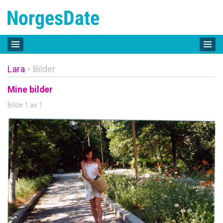
Lara
Bilder
»
Mine bilder
Bilde 1 av 1