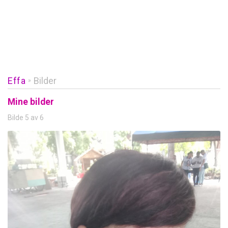
Effa
Bilder
»
Mine bilder
Bilde 5 av 6