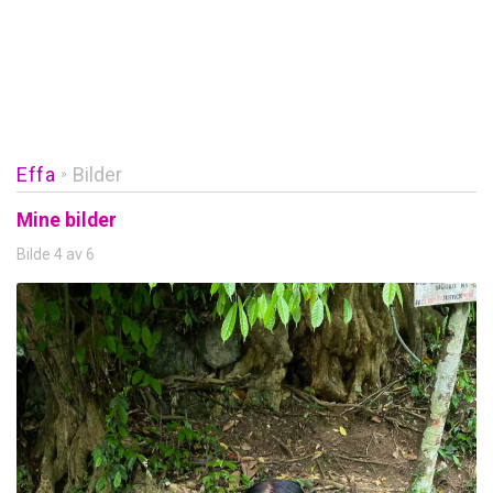
Effa
Bilder
»
Mine bilder
Bilde 4 av 6