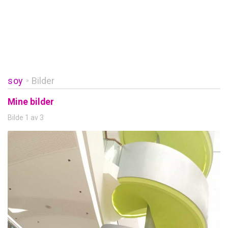
soy
Bilder
»
Mine bilder
Bilde 1 av 3