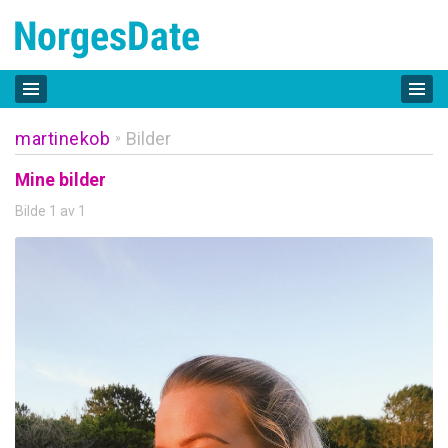
martinekob
Bilder
»
Mine bilder
Bilde 1 av 1