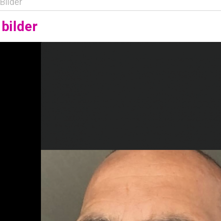
Bilder
bilder