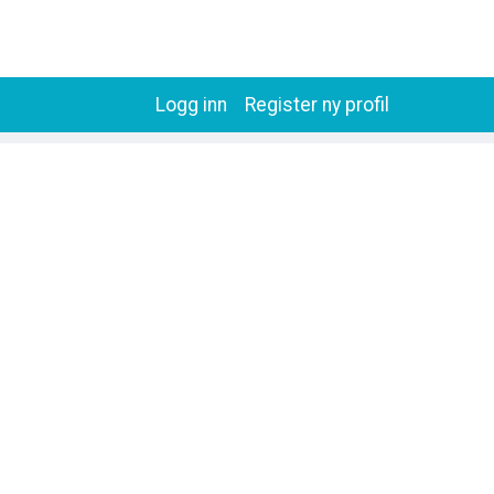
Logg inn
Register ny profil