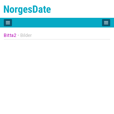
Bitta2
Bilder
»