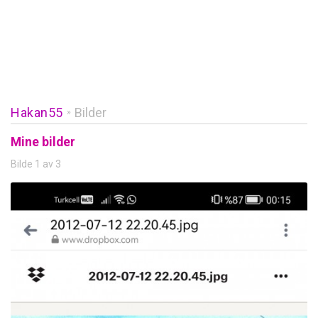
Hakan55
Bilder
»
Mine bilder
Bilde 1 av 3