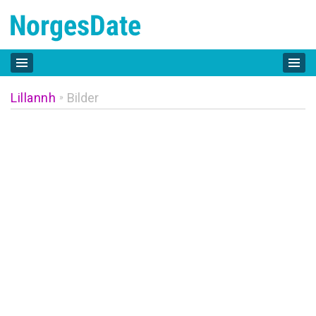
Lillannh
Bilder
»