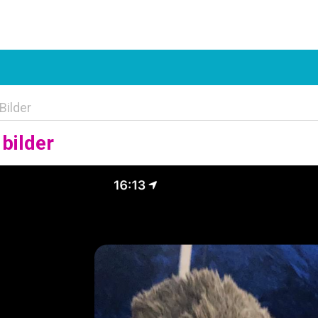
Bilder
bilder