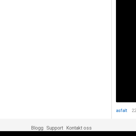
asfalt
22
Blogg
Support
Kontakt oss