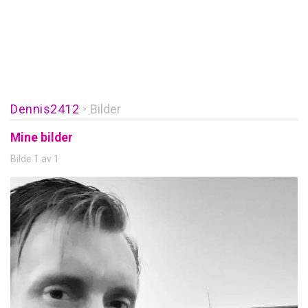
Dennis2412
Bilder
»
Mine bilder
Bilde 1 av 1