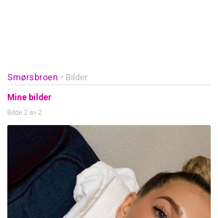
Smørsbroen
Bilder
»
Mine bilder
Bilde 2 av 2