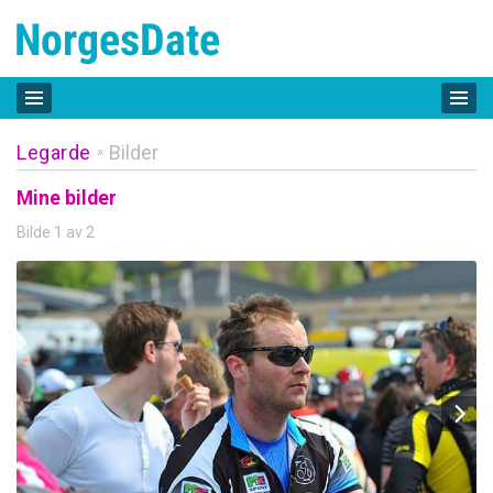
Legarde
Bilder
»
Mine bilder
Bilde 1 av 2