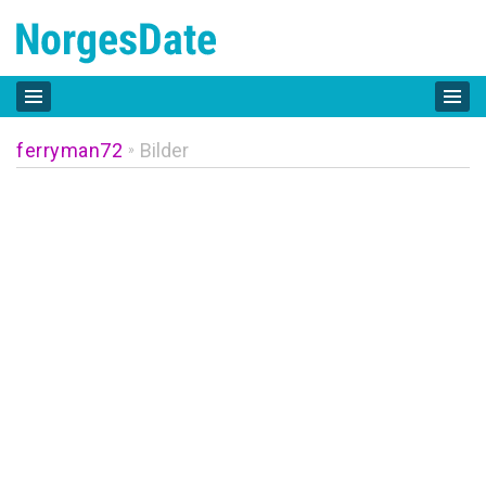
ferryman72
Bilder
»