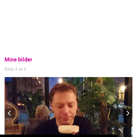
Mine bilder
Bilde 4 av 6