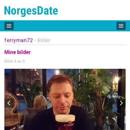
ferryman72
Bilder
»
Mine bilder
Bilde 4 av 6