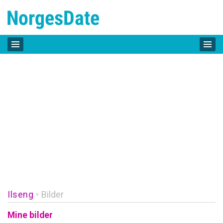
Ilseng
Bilder
»
Mine bilder