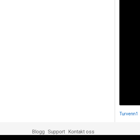
Turvenn1
Blogg
Support
Kontakt oss