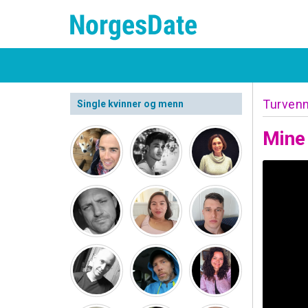
Turven
Single kvinner og menn
Mine 