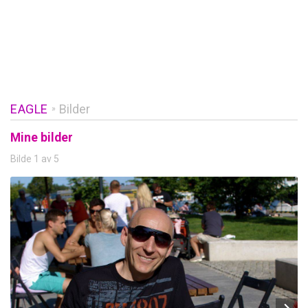
EAGLE
Bilder
»
Mine bilder
Bilde 1 av 5