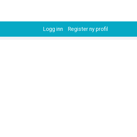
Logg inn
Register ny profil