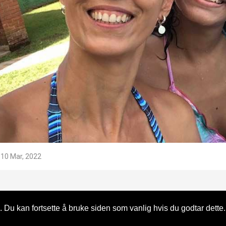
10 Mar, 2022
 Du kan fortsette å bruke siden som vanlig hvis du godtar dette