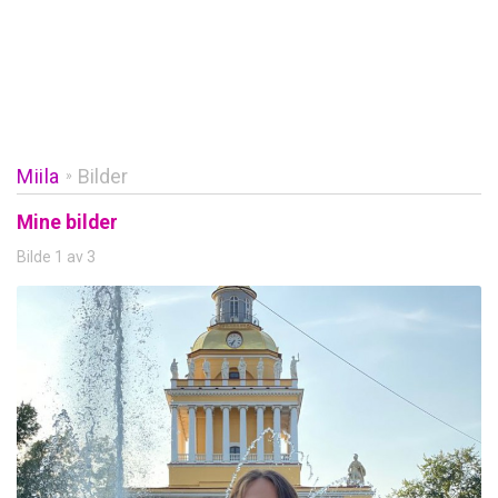
Miila
Bilder
»
Mine bilder
Bilde 1 av 3