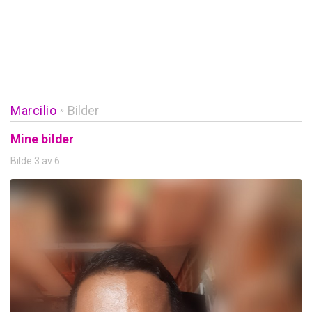
Marcilio
Bilder
»
Mine bilder
Bilde 3 av 6