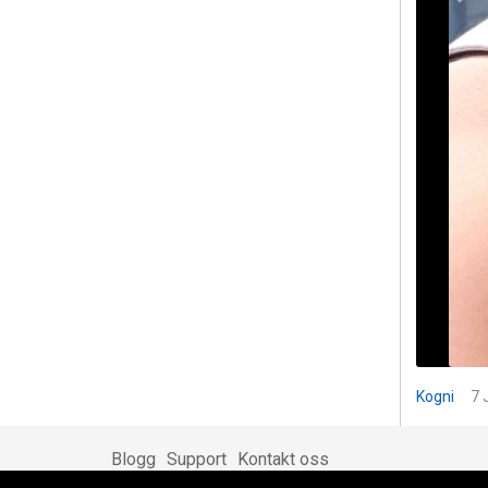
Kogni
7 
Blogg
Support
Kontakt oss