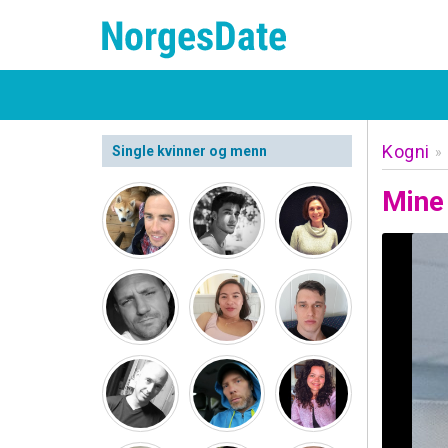
Kogni
Single kvinner og menn
»
Mine 