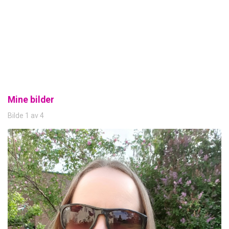
Mine bilder
Bilde 1 av 4