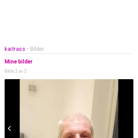
kaitrass
Bilder
»
Mine bilder
Bilde 2 av 2