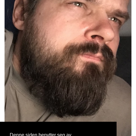
Denne siden benytter seg av