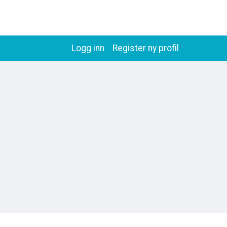
Logg inn
Register ny profil