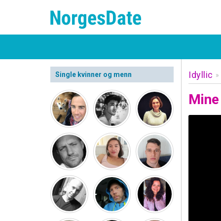
Idyllic
Single kvinner og menn
»
Mine 