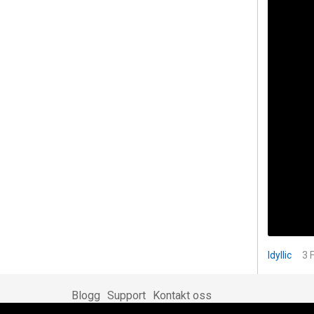
Idyllic
3 
Blogg
Support
Kontakt oss