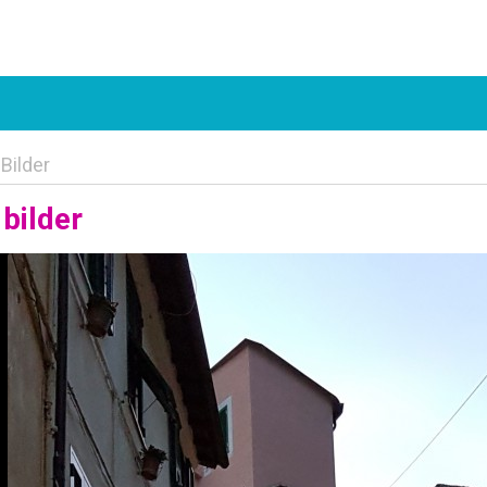
Bilder
bilder