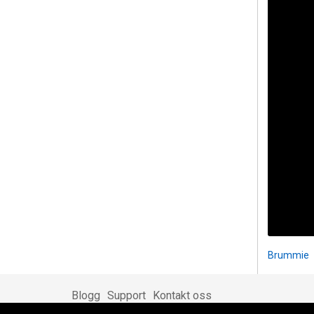
Brummie
Blogg
Support
Kontakt oss