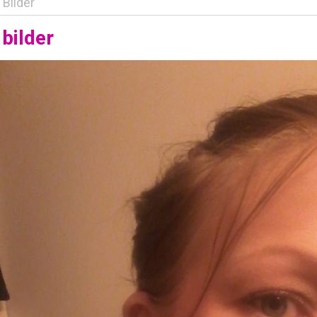
Bilder
bilder