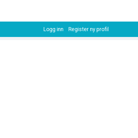
Logg inn
Register ny profil