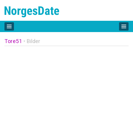
Tore51
Bilder
»