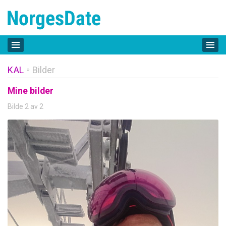
KAL
Bilder
»
Mine bilder
Bilde 2 av 2