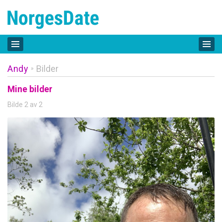
Andy
Bilder
»
Mine bilder
Bilde 2 av 2