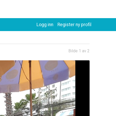
Logg inn
Register ny profil
Bilde 1 av 2