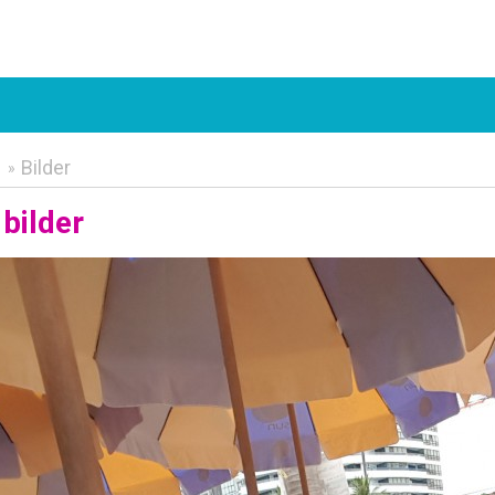
3
Bilder
»
bilder