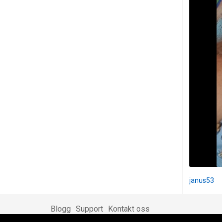
janus53
Blogg
Support
Kontakt oss