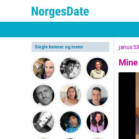
janus5
Single kvinner og menn
Mine 