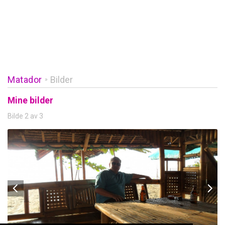
Matador
Bilder
»
Mine bilder
Bilde 2 av 3