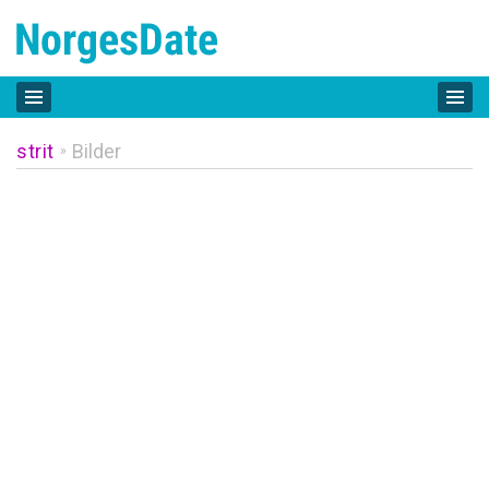
strit
Bilder
»